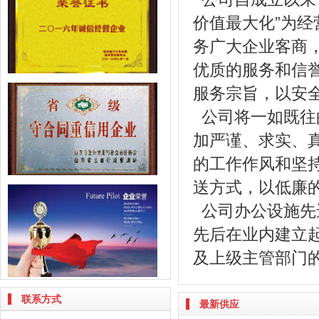
价值最大化”为
务广大企业客商
优质的服务和信
服务宗旨，以安
公司将一如既往
加严谨、求实、
的工作作风和坚
送方式，以低廉
公司办公设施先
先后在业内建立
及上级主管部门
联系方式
最新供应