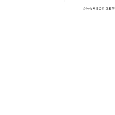
© 连金网业公司 版权