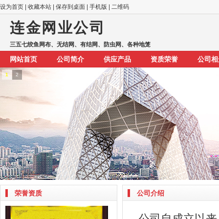
设为首页
|
收藏本站
|
保存到桌面
|
手机版
|
二维码
连金网业公司
三五七绞鱼网布、无结网、有结网、防虫网、各种地笼
网站首页
公司简介
供应产品
资质荣誉
公司相
1
2
荣誉资质
公司介绍
公司自成立以来，